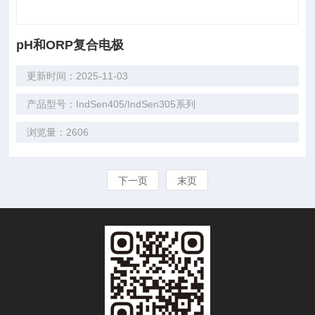
pH和ORP复合电极
更新时间：2025-11-03
产品型号：IndSen405/IndSen305系列
浏览量：2606
下一页
末页