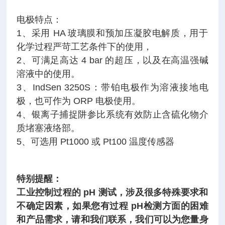
电极特点
：
1、采用 HA 玻璃膜和预加压凝胶电解质，
用于
化学过程严苛工艺条件下的使用，
2、可满足高达 4 bar 的超压，以及在高温强碱
溶液中的使用。
3、IndSen 3250S：带铂电极作为溶液接地电
极，也可作为 ORP 电极使用。
4、银离子捕捉阱参比系统有效防止含硫化物介
质堵塞液络部。
5、可选用 Pt1000 或 Pt100 温度传感器
特别提醒
：
工业控制过程的 pH 测试，涉及很多特殊要求和
不确定因素，如果您有过程 pH
检测方面的困难
和产品需求，请和我们联系，我们可以为您量身