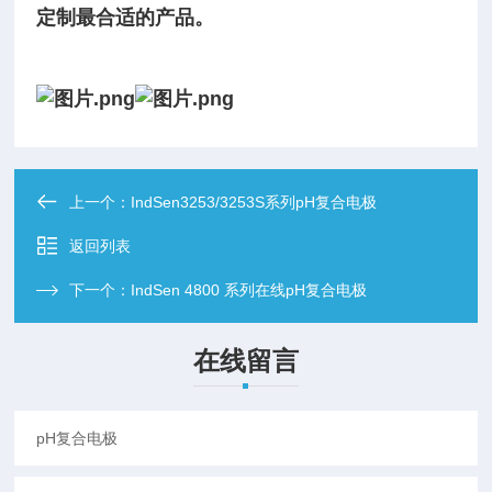
定制最合适的
产品。
上一个：
IndSen3253/3253S系列pH复合电极
返回列表
下一个：
IndSen 4800 系列在线pH复合电极
在线留言