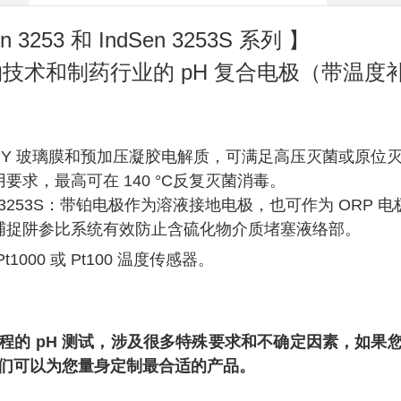
en 3253 和 IndSen 3253S 系列 】
技术和制药行业的 pH 复合电极（带温度
PHY 玻璃膜和预加压凝胶电解质，可满足高压灭菌或原位
要求，最高可在 140 °C反复灭菌消毒。
en 3253S：带铂电极作为溶液接地电极，也可作为 ORP 
捕捉阱参比系统有效防止含硫化物介质堵塞液络部。
t1000 或 Pt100 温度传感器。
程的 pH 测试，涉及很多特殊要求和不确定因素，如果您
们可以为您量身定制最合适的
产品。