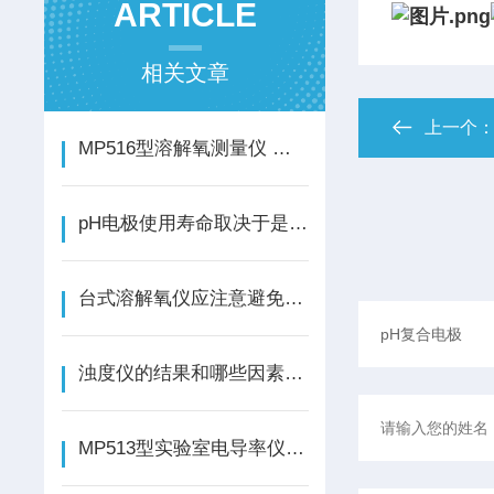
ARTICLE
相关文章
上一个
MP516型溶解氧测量仪 装 箱 单
pH电极使用寿命取决于是否正确使用
台式溶解氧仪应注意避免哪些影响测量的因素
浊度仪的结果和哪些因素有关
MP513型实验室电导率仪的特点