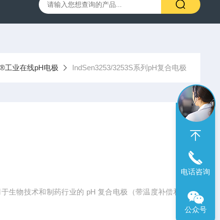
00笔式余氯计
SX716便携式溶解氧仪
SX610笔式pH计
en®工业在线pH电极
IndSen3253/3253S系列pH复合电极
电话咨询
H复合电极用于生物技术和制药行业的 pH 复合电极（带温度补偿和
公众号