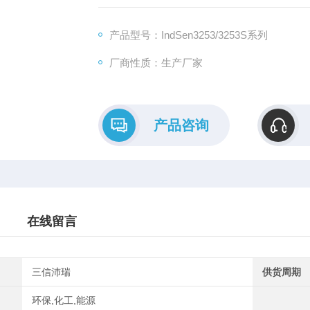
产品型号：IndSen3253/3253S系列
厂商性质：生产厂家
产品咨询
在线留言
三信沛瑞
供货周期
环保,化工,能源