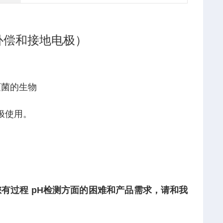
补偿和接地电极）
灭菌的生物
电极使用。
有过程 pH
检测方面的困难和产品需求，请和我