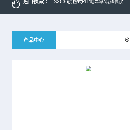
热门搜索：
SX836便携式PH/电导率/溶解氧仪
产品中心