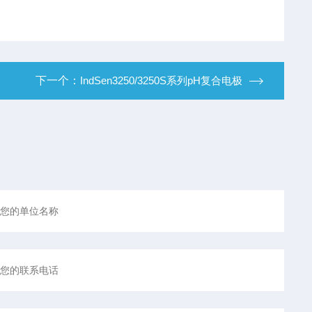
下一个：
IndSen3250/3250S系列pH复合电极