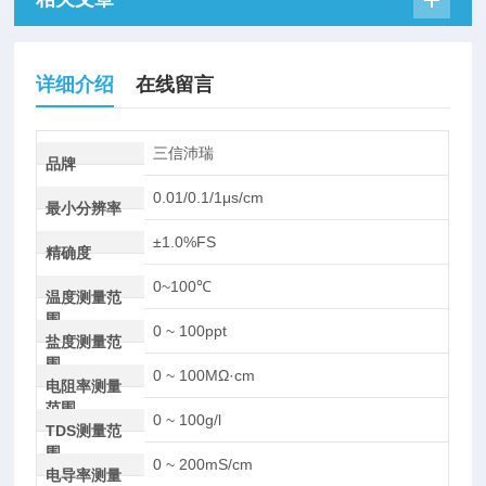
详细介绍
在线留言
三信沛瑞
品牌
0.01/0.1/1μs/cm
最小分辨率
±1.0%FS
精确度
0~100℃
温度测量范
围
0 ~ 100ppt
盐度测量范
围
0 ~ 100MΩ·cm
电阻率测量
范围
0 ~ 100g/l
TDS测量范
围
0 ~ 200mS/cm
电导率测量