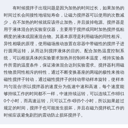
有时候搅拌子出现问题是因为加热的时间过长，如果加热的
时间过长会间接性地缩短寿命，让磁力搅拌器可以使用的次数减
少，在不加热的时候就应该停止加热，并且拔掉电源。搅拌器是
用于液体混合的实验室仪器，主要用于搅拌或同时加热搅拌低粘
稠度的液体或固液混合物。其基本原理是利用磁场的同性相斥、
异性相吸的原理，使用磁场推动放置在容器中带磁性的搅拌子进
行圆周运转，从而达到搅拌液体的目的。配合加热温度控制系
统，可以根据具体的实验要求加热并控制样本温度，维持实验条
件所需的温度条件，保证液体混合达到实验需求。搅拌器利用磁
性物质同性相斥的特性，通过不断变换基座的两端的极性来推动
磁性搅拌子转动，通过磁性搅拌子的转动带动样本旋转，使样本
均匀混合!所以搅拌器的速度分为低速中速和高速，每个速度能
够持续工作的时间都不一样，中速持续运转，可以连续工作8到1
0个小时，而高速运转，只可以工作4到5个小时，所以如果超过
规定的时间，搅拌子也可能发生损坏，并且在磁力搅拌机工作的
时候应该避免剧烈的震动防止损坏搅拌子。