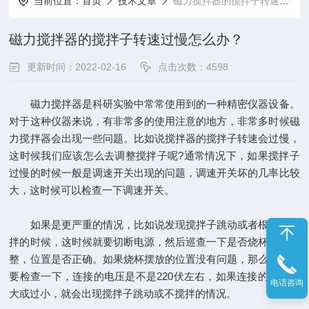
当前位置：
首页
技术文章
磁力搅拌器的搅拌子转速过慢怎么办？
磁力搅拌器的搅拌子转速过慢怎么办？
更新时间：2022-02-16
点击次数：4598
磁力搅拌器是科研实验中常常使用到的一种精密仪器设备。
对于这种仪器来说，有非常多的使用注意的地方，非常多时候磁
力搅拌器会出现一些问题。比如说搅拌器的搅拌子转速会过慢，
这时候我们应该怎么去调整搅拌子呢?通常情况下，如果搅拌子
过慢的时候一般是调速开关出现的问题，调速开关坏的几率比较
大，这时候可以检查一下调速开关。
如果是更严重的情况，比如说发现搅拌子跳动或者根本不搅
拌的时候，这时候就要切断电源，然后巡查一下是否烧杯摆放平
整，位置是否正确。如果烧杯摆放的位置没有问题，那么这时候
要检查一下，连接的电压是不是220伏左右，如果连接的电压过
电话咨询
大或过小，就会出现搅拌子跳动或不搅拌的情况。