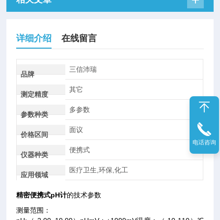
详细介绍
在线留言
三信沛瑞
品牌
其它
测定精度
多参数
参数种类
面议
价格区间
电话咨询
便携式
仪器种类
医疗卫生,环保,化工
应用领域
精密便携式pH计
的技术参数
测量范围：