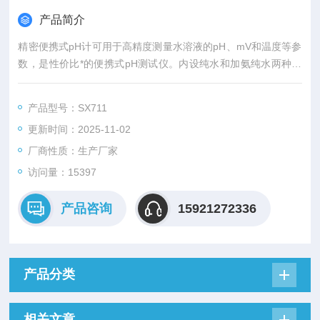
产品简介
精密便携式pH计可用于高精度测量水溶液的pH、mV和温度等参
数，是性价比*的便携式pH测试仪。内设纯水和加氨纯水两种特
殊的pH测量模式，适用于工矿企业、电厂、水处理工程和环保等
行业，尤其适合在野外和现场使用。
产品型号：SX711
更新时间：2025-11-02
厂商性质：生产厂家
访问量：15397
产品咨询
15921272336
产品分类
相关文章