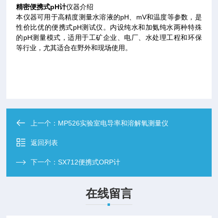
精密便携式pH计
仪器介绍
本仪器可用于高精度测量水溶液的pH、mV和温度等参数，是
性价比优的便携式pH测试仪。内设纯水和加氨纯水两种特殊
的pH测量模式，适用于工矿企业、电厂、水处理工程和环保
等行业，尤其适合在野外和现场使用。
上一个：
MP526实验室电导率和溶解氧测量仪
返回列表
下一个：
SX712便携式ORP计
在线留言