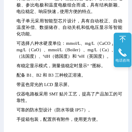
极、参比电极和温度电极组合而成，具有结构新颖、
电位稳定、响应快速 , 使用方便的特点。
电子单元采用智能型芯片设计，具有自动校正、自动
温度补偿、数据储存、自动关机和低电压显示等智能
化功能。
可选择八种水硬度单位：mmol/L、mg/L（CaCO ₃）、
mg/L（CaO）、mmol/L（Boiler）、mg/L（Ca）、ºfH
（法国度）、ºdH（德国度）和 ºeH（英国度）。
电话咨询
有稳定显示模式，测量值稳定时显示“ "图标。
配备 B1、B2 和 B3 三种校正溶液。
带蓝色背光的 LCD 显示屏。
仪器电路板采用 SMT 贴片工艺，提高了产品加工的可
靠性。
可靠的防水型设计（防水等级 IP57）。
手提箱包装，配置所有附件，使用更方便。