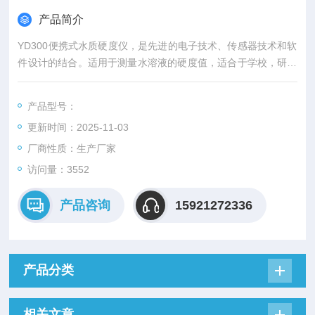
产品简介
YD300便携式水质硬度仪，是先进的电子技术、传感器技术和软
件设计的结合。适用于测量水溶液的硬度值，适合于学校，研究
所和工矿企业的实验室及野外和现场使用，如饮用水，废水，冷
却塔，锅炉，管道，水产养殖，游泳池和水疗中心等各类应用场
产品型号：
景。
更新时间：2025-11-03
厂商性质：生产厂家
访问量：3552
产品咨询
15921272336
产品分类
相关文章