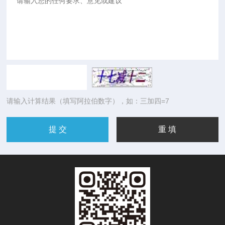
请输入计算结果（填写阿拉伯数字），如：三加四=7