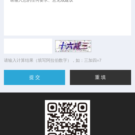
请输入计算结果（填写阿拉伯数字），如：三加四=7