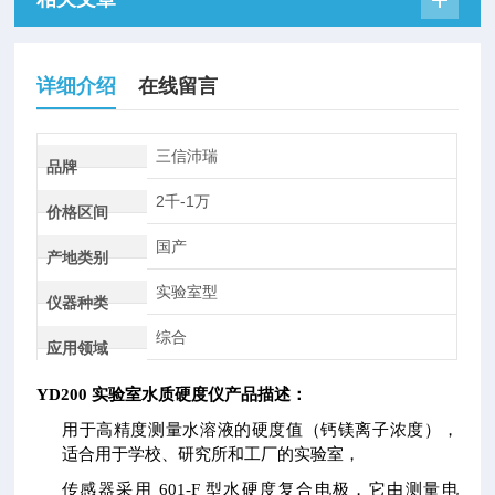
详细介绍
在线留言
三信沛瑞
品牌
2千-1万
价格区间
国产
产地类别
实验室型
仪器种类
综合
应用领域
YD200 实验室水质硬度仪
产品描述：
用于高精度测量水溶液的硬度值（钙镁离子浓度），
适合用于学校、研究所和工厂的实验室，
传感器采用 601-F 型水硬度复合电极，它由测量电