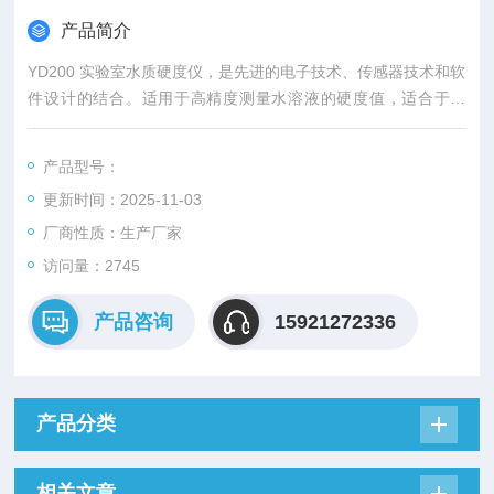
产品简介
YD200 实验室水质硬度仪，是先进的电子技术、传感器技术和软
件设计的结合。适用于高精度测量水溶液的硬度值，适合于学
校，研究所和工矿企业的实验室及野外和现场使用，如饮用水，
废水，冷却塔，锅炉，管道，水产养殖，游泳池和水疗中心等各
产品型号：
类应用场景。
更新时间：2025-11-03
厂商性质：生产厂家
访问量：2745
产品咨询
15921272336
产品分类
相关文章