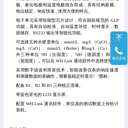
极、参比电极和温度电极组合而成，具有结构新颖、
电位稳定、响应快速 , 使用方便的特点。
电子单元采用智能型芯片设计，符合国际规范的 GLP
功能，具有自动校准、自动温度补偿、时钟显示，数
据储存、RS232 输出等智能化功能。
可选择五种水硬度单位：mmol/L、mg/L（CaCO ₃）、
mg/L（CaO）、mmol/L（Boiler）和mg/L（Ca），另
外三种单位 ºfH（法国度）、ºdH（德国度）和 ºeH
电话咨询
（英国度），可以在 WH-Link 通讯软件中选择使用。
采用数字滤波和滑差技术，智能改善仪表的响应速度
和测量数据的准确性，测量值稳定时显示“ "图标。
配备 B1、B2 和 B3 三种校正溶液。
带蓝色背光的 LCD 显示屏。
配置 WH-Link 通讯软件，将仪器的测试数据上传给计
算机。