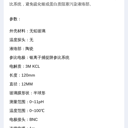
比系统，避免硫化银或蛋白质阻塞污染液络部。
参数：
外壳材料：无铅玻璃
温度探头：无
液络部：陶瓷
参比电极：银离子捕捉阱参比系统
电解质：3M KCL
长度：120mm
直径：12MM
玻璃膜形状：半球形
测量范围：0~11pH
温度范围：0~100℃
电极接头：BNC