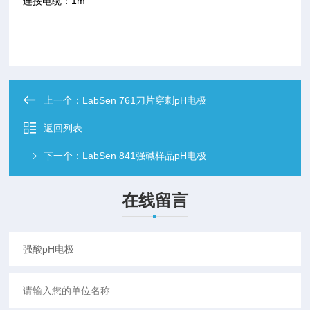
连接电缆：1m
上一个：
LabSen 761刀片穿刺pH电极
返回列表
下一个：
LabSen 841强碱样品pH电极
在线留言