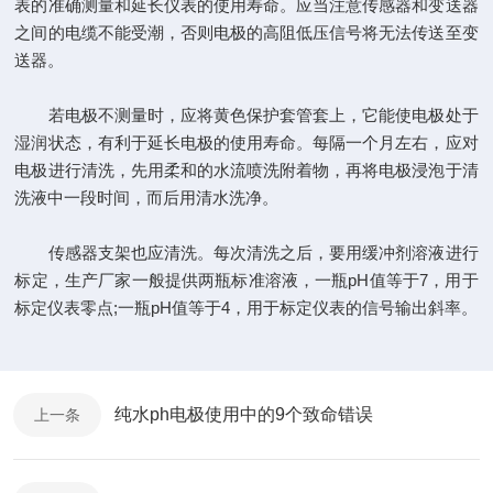
表的准确测量和延长仪表的使用寿命。应当注意传感器和变送器
之间的电缆不能受潮，否则电极的高阻低压信号将无法传送至变
送器。
若电极不测量时，应将黄色保护套管套上，它能使电极处于
湿润状态，有利于延长电极的使用寿命。每隔一个月左右，应对
电极进行清洗，先用柔和的水流喷洗附着物，再将电极浸泡于清
洗液中一段时间，而后用清水洗净。
传感器支架也应清洗。每次清洗之后，要用缓冲剂溶液进行
标定，生产厂家一般提供两瓶标准溶液，一瓶pH值等于7，用于
标定仪表零点;一瓶pH值等于4，用于标定仪表的信号输出斜率。
纯水ph电极使用中的9个致命错误
上一条