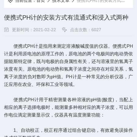
当前位置：
首页
技术文章
便携式PH计的安装方式有流通式和浸入式两种
便携式PH计的安装方式有流通式和浸入式两种
更新时间：2021-02-22
点击次数：6027
便携式PH计是指用来测定溶液酸碱度值的仪器。便携式PH
计是利用原电池的原理工作的，原电池的两个电极间的电动势依
据能斯特定律，既与电极的自身属性有关，还与溶液里的氢离子
浓度有关。原电池的电动势和氢离子浓度之间存在对应关系，氢
离子浓度的负对数即为pH值。PH计是一种常见的分析仪器，广
泛应用在农业、环保和工业等领域。
便携式PH计用于精密测量各种溶液的pH值(酸度)，当配上
相应的离子选择电极时，能测量多种相对应的离子浓度，可以用
作电位滴定测量显示仪，仪器具有温度测量功能：
1、自动校正，校正程序通过组合键启动，有效避免误操作