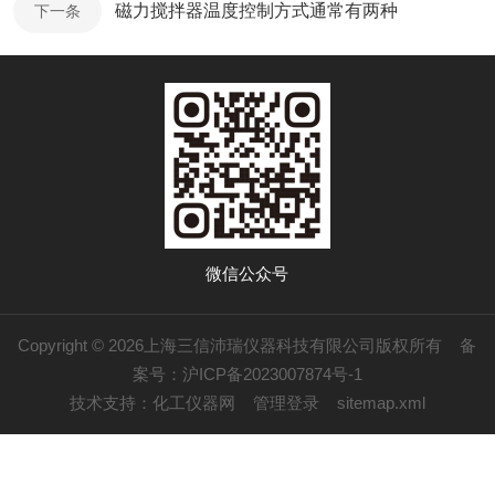
磁力搅拌器温度控制方式通常有两种
下一条
微信公众号
Copyright © 2026上海三信沛瑞仪器科技有限公司版权所有
备
案号：沪ICP备2023007874号-1
技术支持：
化工仪器网
管理登录
sitemap.xml