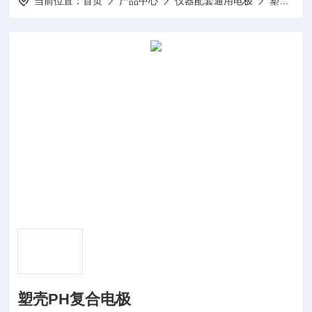
当前位置：
首页
产品中心
仪器配套通用电极
塑壳PH复合电极
塑壳PH复合电极