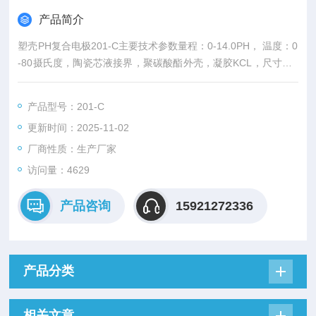
产品简介
塑壳PH复合电极201-C主要技术参数量程：0-14.0PH， 温度：0
-80摄氏度，陶瓷芯液接界，聚碳酸酯外壳，凝胶KCL，尺寸：1
2*160mm,插口：BNC
产品型号：201-C
更新时间：2025-11-02
厂商性质：生产厂家
访问量：4629
产品咨询
15921272336
产品分类
相关文章