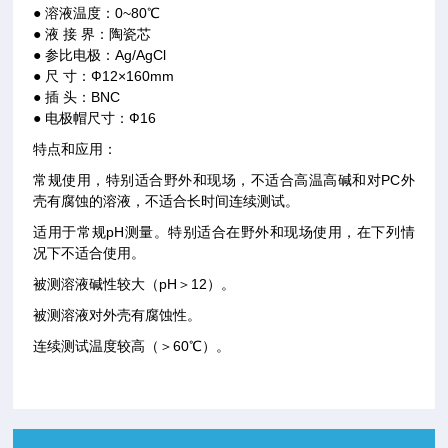
● 溶液温度：0~80℃
● 液 接 界：陶瓷芯
● 参比电极：Ag/AgCl
● 尺 寸：Ф12×160mm
● 插 头：BNC
● 电极帽尺寸：Ф16
特点和应用：
常规使用，特别适合野外和现场，不适合高温高碱和对PC外
壳有腐蚀的溶液，不适合长时间连续测试。
适用于常规pH测量。特别适合在野外和现场使用，在下列情
况下不适合使用。
被测溶液碱性较大（pH＞12）。
被测溶液对外壳有腐蚀性。
连续测试温度较高（＞60℃）。