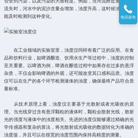
否受到污染，以及污染的大致程度。例如，当河流附近发生水土
流失时，河水中的泥沙含量会增加，浊度升高，这时候浊度仪就
能及时检测到这种变化。
电话咨询
在工业领域的实验室里，浊度仪同样有着广泛的应用。在食
品和饮料行业，如啤酒酿造、饮用水生产等过程中，浊度的控制
至关重要。以啤酒为例，啤酒在酿造过程中如果存在过多的悬浮
杂质，不仅会影响啤酒的外观，还可能改变其口感和品质。浊度
仪可以在生产的各个环节检测液体的浊度，确保最终产品符合质
量标准。
从技术原理上看，浊度仪主要基于光散射或者光吸收的原
理。当光线穿过含有悬浮颗粒的液体时，颗粒会散射光线，散射
光的强度与液体中的浊度相关。先进的浊度仪能够通过精确的光
学传感器和复杂的算法，将光散射或光吸收的数据转化为准确的
浊度值，并且可以在很宽的浊度范围内保持高精度的测量。