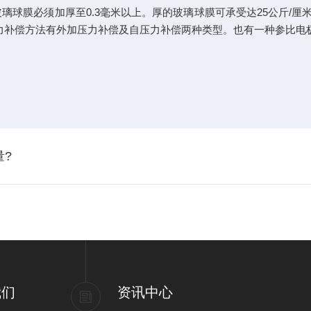
璃球膜必须加厚至0.3毫米以上。厚的玻璃球膜可承受达25公斤/厘
补偿方法有外加压力补偿及自压力补偿两种类型。也有一种参比电极采
量?
我们
资讯中心