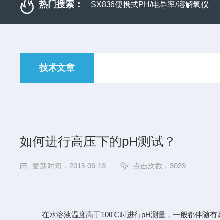
热门搜索：
SX836便携式PH/电导率/溶解氧仪
技术文章
如何进行高压下的pH测试？
更新时间：2013-06-13
点击次数：3029
在水溶液温度高于
100
℃时进行
pH测量，一般都伴随有