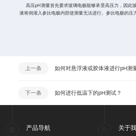
高压
pH测量首先要求玻璃电极能够承受高压力，因此玻
液将倒灌入参比电极内部使测量无法进行。参比电极的压力
上一条
如何对悬浮液或胶体液进行pH测
下一条
如何进行低温下的pH测试？
产品导航
关于