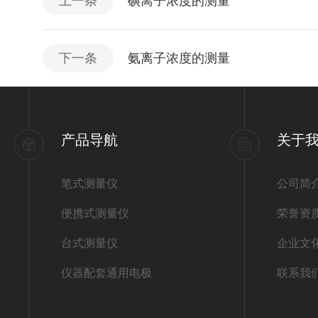
上一条
碘离子浓度的测量
下一条
氨离子浓度的测量
产品导航
关于
笔式测量仪
公司简
便携式测量仪
荣誉资
台式测量仪
企业文
仪器配套通用电极
联系我