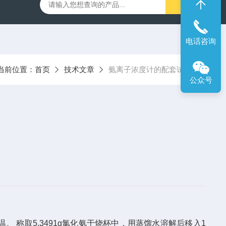
00笔式余氯计
SX716便携式溶解氧仪
SX610笔式pH计
电话咨询
当前位置：
首页
技术文章
氨离子浓度计的配套试剂
公众号
温。 称取
5.3491g
氯化氨于烧杯中，用蒸馏水溶解后移入
1