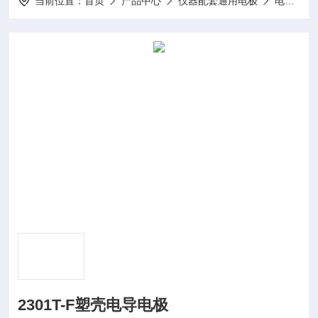
当前位置：
首页
产品中心
仪器配套通用电极
电导率电极
2301T-F塑壳电导电极