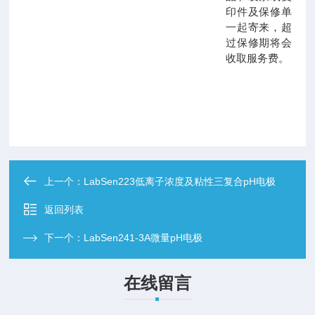
印件及保修单
一起寄来，超
过保修期将会
收取服务费。
上一个：
LabSen223低离子浓度及粘性三复合pH电极
返回列表
下一个：
LabSen241-3A微量pH电极
在线留言