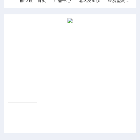
当前位置：
首页
产品中心
笔式测量仪
经济型测试笔