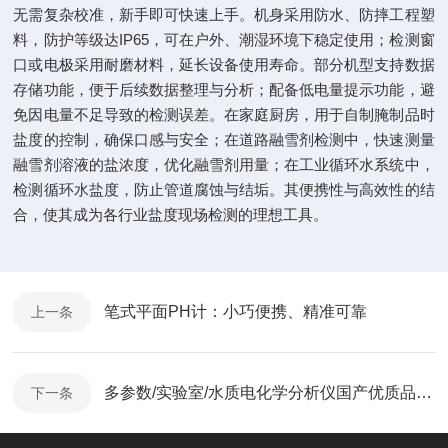
无需复杂校准，新手即可快速上手。机身采用防水、防摔工程塑
料，防护等级达IP65，可在户外、潮湿环境下稳定使用；检测窗
口或电极采用耐磨材料，延长设备使用寿命。部分机型支持数据
存储功能，便于后续数据整理与分析；配备低电量提示功能，避
免因电量不足导致的检测误差。在家庭厨房，用于自制腌制品时
盐度的控制，确保口感与安全；在道路融雪剂检测中，快速测量
融雪剂溶液的盐浓度，优化融雪剂用量；在工业循环水系统中，
检测循环水盐度，防止管道腐蚀与结垢。其便携性与高效性的结
合，使其成为各行业盐度现场检测的理想工具。
笔式平面PH计：小巧便携、精准可靠
上一条
多参数/实验室/水质电化学分析仪国产优质品牌推荐—三信沛瑞
下一条