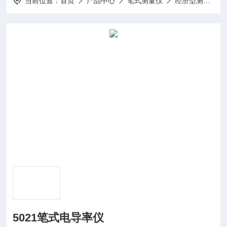
当前位置：
首页
产品中心
笔式测量仪
经济型测试笔
5021笔式电导率仪