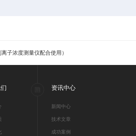
系列离子浓度测量仪配合使用）
我们
资讯中心
介
新闻中心
质
技术文章
化
成功案例