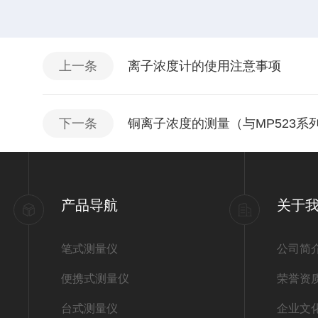
上一条
离子浓度计的使用注意事项
下一条
铜离子浓度的测量（与MP523
产品导航
关于
笔式测量仪
公司简
便携式测量仪
荣誉资
台式测量仪
企业文