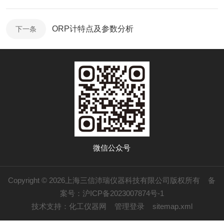
ORP计特点及参数分析
下一条
微信公众号
Copyright © 2026上海三信沛瑞仪器科技有限公司版权所有
备
案号：沪ICP备2023007874号-1
技术支持：
化工仪器网
管理登录
sitemap.xml