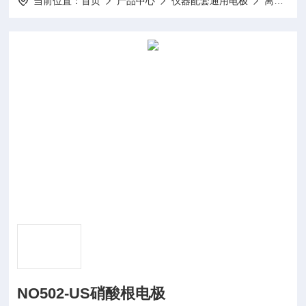
当前位置：
首页
产品中心
仪器配套通用电极
离子选择性电极
NO502-US硝酸根电极