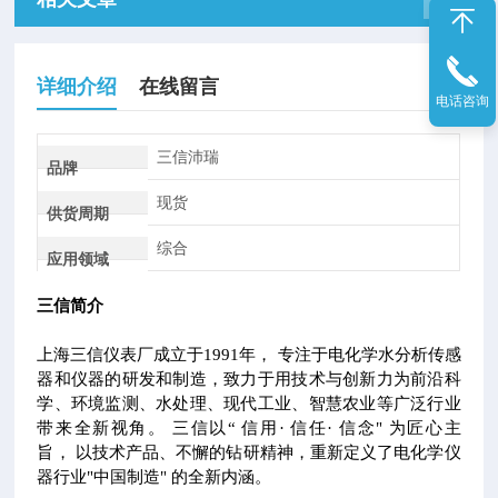
详细介绍
在线留言
电话咨询
三信沛瑞
品牌
现货
供货周期
综合
应用领域
三信简介
上海三信仪表厂成立于1991年， 专注于电化学水分析传感
器和仪器的研发和制造，致力于用技术与创新力为前沿科
学、环境监测、水处理、现代工业、智慧农业等广泛行业
带来全新视角。 三信以“ 信用· 信任· 信念" 为匠心主
旨， 以技术产品、不懈的钻研精神，重新定义了电化学仪
器行业"中国制造" 的全新内涵。