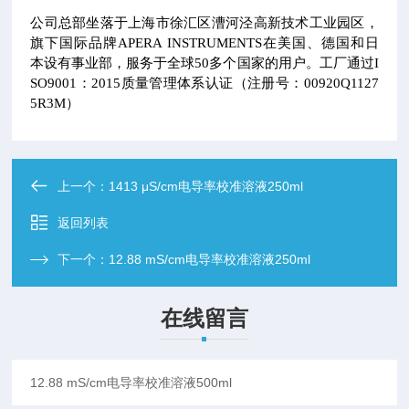
公司总部坐落于上海市徐汇区漕河泾高新技术工业园区，
旗下国际品牌APERA INSTRUMENTS在美国、德国和日
本设有事业部，服务于全球50多个国家的用户。工厂通过I
SO9001：2015质量管理体系认证（注册号：00920Q1127
5R3M）
上一个：
1413 μS/cm电导率校准溶液250ml
返回列表
下一个：
12.88 mS/cm电导率校准溶液250ml
在线留言