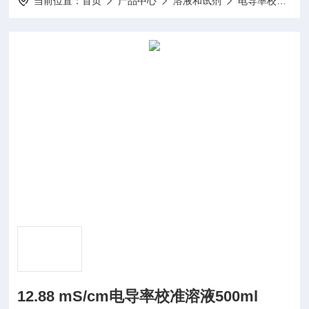
当前位置：
首页
产品中心
溶液和试剂
电导率校准溶液
12.88 mS/cm电导率校准溶液500ml