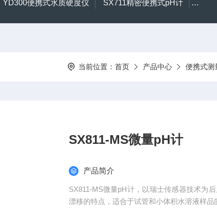
YD300便携式水质硬度仪
SX711精密便携式pH计
CL2
当前位置：
首页
产品中心
便携式测
SX811-MS微量pH计
产品简介
SX811-MS微量pH计，以瑞士传感器技术为后
漂移的特点，适合于试管和小体积水溶液样品