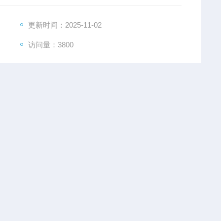
更新时间：2025-11-02
访问量：3800
15921272336
0.01
2千-3千