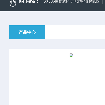
热门搜索：
SX836便携式PH/电导率/溶解氧仪
产品中心