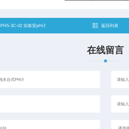
：
PHS-3C-02 实验室pH计
返回列表
在线留言