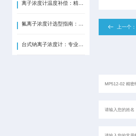
离子浓度计温度补偿：精准施策，消除检测误差
氟离子浓度计选型指南：场景锚定，精准匹配检测需求
上一个
台式钠离子浓度计：专业、可靠的离子分析保障