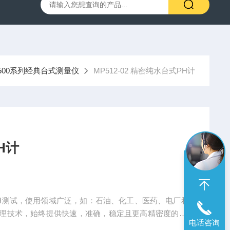
00笔式余氯计
SX716便携式溶解氧仪
SX610笔式pH计
500系列经典台式测量仪
MP512-02 精密纯水台式PH计
H计
纯水pH测试，使用领域广泛，如：石油、化工、医药、电厂和
理技术，始终提供快速，准确，稳定且更高精密度的pH
电话咨询