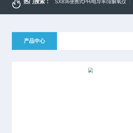
热门搜索：
SX836便携式PH/电导率/溶解氧仪
产品中心