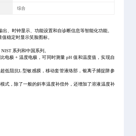
综合
2 输出、时钟显示、功能设置和自诊断信息等智能化功能。
量值稳定时显示笑脸图标。
IST 系列和中国系列。
 参比电极 + 温度电极，可同时测量 pH 值和温度值，实现自
测量，超低阻抗L 型敏感膜，移动套管液络部，银离子捕捉阱参
 测量模式，除了一般的斜率温度补偿外，还增加了溶液温度补