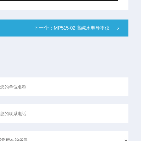
下一个：
MP515-02 高纯水电导率仪