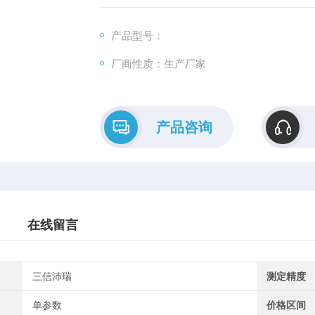
产品型号：
厂商性质：生产厂家
产品咨询
在线留言
三信沛瑞
测定精度
单参数
价格区间