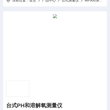
当前位置：
首页
产品中心
台式测量仪
MP500系列经典台式测量仪
台式PH和溶解氧测量仪