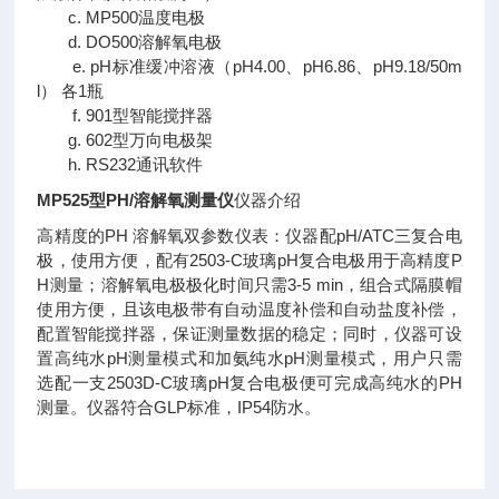
c. MP500温度电极
d. DO500溶解氧电极
e. pH标准缓冲溶液（pH4.00、pH6.86、pH9.18/50m
l） 各1瓶
f. 901型智能搅拌器
g. 602型万向电极架
h. RS232通讯软件
MP525型PH/溶解氧测量仪
仪器介绍
高精度的PH 溶解氧双参数仪表：仪器配pH/ATC三复合电
极，使用方便，配有2503-C玻璃pH复合电极用于高精度P
H测量；溶解氧电极极化时间只需3-5 min，组合式隔膜帽
使用方便，且该电极带有自动温度补偿和自动盐度补偿，
配置智能搅拌器，保证测量数据的稳定；同时，仪器可设
置高纯水pH测量模式和加氨纯水pH测量模式，用户只需
选配一支2503D-C玻璃pH复合电极便可完成高纯水的PH
测量。仪器符合GLP标准，IP54防水。