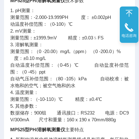
MP525型PH/溶解氧测量仪
技术参数
1. pH测量：
测量范围：-2.000-19.999PH 度： ±0.002pH 自
动温度补偿范围：（0-100）℃
2. mV测量：
电话咨询
测量范围：±1999.9mV 精度：±0.03﹪FS
3. 溶解氧测量：
测量范围：（0 -20.00）mg/L（ppm） （0 -200.0）%
度：±0.10 mg/L
自动温度补偿范围：（0-45）℃ 自动盐度补偿范
围：（0 -45）ppt
自动气压补偿范围：（80 -105）kPa 自动校准：被
水饱和的空气；被空气饱和的水
4. 温度测量：
测量范围：（-10-110）℃ 精度：±0.4℃
5. 其他参数：
数据储存：900组 通讯接口：RS232 电源：DC9
V/300mA 尺寸和重量：160 x 190 x 70mm/880g
MP525型PH/溶解氧测量仪
主要特点