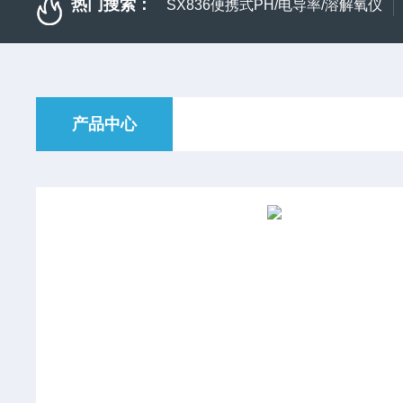
热门搜索：
SX836便携式PH/电导率/溶解氧仪
产品中心