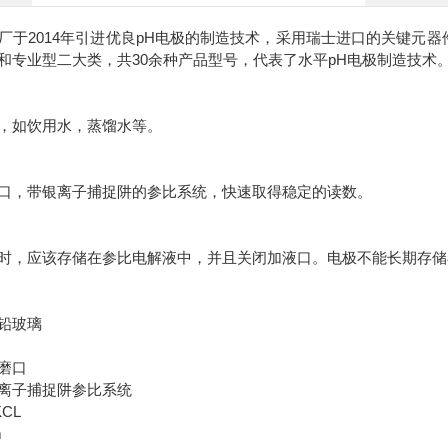
于2014年引进优良pH电极的制造技术，采用瑞士进口的关键元器件，组
和专业型二大类，共30余种产品型号，代表了水平pH电极制造技术
，如饮用水，蒸馏水等。
口，带银离子捕捉阱的参比系统，快速取得稳定的读数。
时，应该存储在参比电解液中，并且关闭加液口。电极不能长期存储
铅玻璃
磨口
离子捕捉阱参比系统
CL
m