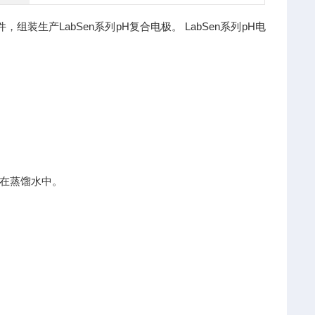
装生产LabSen系列pH复合电极。 LabSen系列pH电
。
在蒸馏水中。