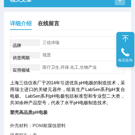
详细介绍
在线留言
三信沛瑞
品牌
现货
供货周期
电话咨询
医疗卫生,环保,化工,生物产业
应用领域
上海三信仪表厂于2014年引进优良pH电极的制造技术，采
用瑞士进口的关键元器件，组装生产LabSen系列pH复合
电极。 LabSen系列pH电极包括标准型和专业型二大类，
共30余种产品型号，代表了水平pH电极制造技术。
塑壳高品质pH电极
外壳材料：POM耐腐蚀塑料