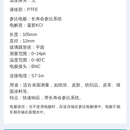
温度探头：无
液络部：PTFE
参比电极：长寿命参比系统
电解质：凝胶KCl
长度：105mm
直径：12mm
玻璃膜形状：平面
测量范围：0~14ph
温度范围：0~80℃
电极接头：BNC
连接电缆：S7-1m
用途：适合表面测量，如纸张、皮肤、纺织品、皮革、墙
面涂料等。
特点：快速响应，带长寿命参比系统。
电极保存：当不使用电极时，应该存储在参比电解液中。电极不能
长期存储在蒸馏水中。