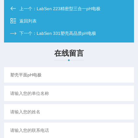
上一个：
LabSen 223精密型三合一pH电极
返回列表
下一个：
LabSen 331塑壳高品质pH电极
在线留言