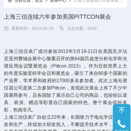
当前位置：
首页
新闻中心
上海三信连续六年参加美国PITTCON展会
上海三信连续六年参加美国PITTCON展会
更新时间：2013-05-29
点击次数：3542
上海三信仪表厂成功参加2013年3月18-21日在美国宾夕法
尼亚州费城会展中心隆重召开的第64届匹兹堡分析化学和光
谱应用会议暨展览会（Pittcon 2013）。作为目前世界上大
的年度实验室科学会议和展览会，吸引了来自90多个国家的
产业界，学术界和政府的17000多名参加者。此次上海光谱
仪器公司是第二次参加Pittcon，发现此次展会上有了不少中
国展商参与，且各国除了展示自己公司的商品，也纷纷以道
具、表演、赠品等彰显自己国家的特色。整个展会缤纷多
彩，热闹非凡。
上海三信仪表厂自创立22年来，长期致力于电化学仪表的研
发和生产，持续加大研发投入，不断提升技术水平，在国内