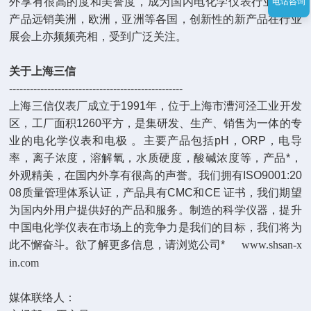
外享有很高的度和美誉度，成为国内电化学仪表行业的*，
电话咨询
产品远销美洲，欧洲，亚洲等各国，创新性的新产品在行业
展会上亦频频亮相，受到广泛关注。
关于上海三信
--------------------------------------------------
上海三信仪表厂成立于1991年，位于上海市漕河泾工业开发
区，工厂面积1260平方，是集研发、生产、销售为一体的专
业的电化学仪表和电极 。主要产品包括pH，ORP，电导
率，离子浓度，溶解氧，水质硬度，酸碱浓度等，产品*，
外观精美，在国内外享有很高的声誉。我们拥有ISO9001:20
08质量管理体系认证，产品具有CMC和CE 证书，我们期望
为国内外用户提供好的产品和服务。制造的科学仪器，提升
中国电化学仪表在市场上的竞争力是我们的目标，我们将为
此不懈奋斗。欲了解更多信息，请浏览公司*
www.shsan-x
in.com
媒体联络人：