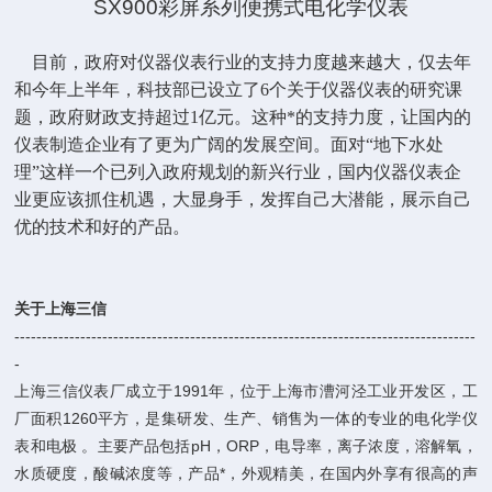
SX900
彩屏
系列便携式电化学仪表
目前，政府对仪器仪表行业的支持力度越来越大，仅去年
和今年上半年，科技部已设立了
6
个关于仪器仪表的研究课
题，政府财政支持超过
1
亿元。这种*的支持力度，让国内的
仪表制造企业有了更为广阔的发展空间。面对“地下水处
理”这样一个已列入政府规划的新兴行业，国内仪器仪表企
业更应该抓住机遇，大显身手，发挥自己大潜能，展示自己
优的技术和好的产品。
关于上海三信
------------------------------------------------------------------------------------
-
上海三信仪表厂成立于1991年，位于上海市漕河泾工业开发区，工
厂面积1260平方，是集研发、生产、销售为一体的专业的电化学仪
表和电极 。主要产品包括pH，ORP，电导率，离子浓度，溶解氧，
水质硬度，酸碱浓度等，产品*，外观精美，在国内外享有很高的声