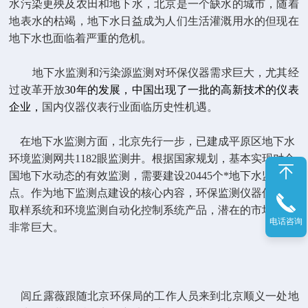
水污染更殃及农田和地下水，北京是一个缺水的城市，随着
地表水的枯竭，地下水日益成为人们生活灌溉用水的但现在
地下水也面临着严重的危机。
地下水监测和污染源监测对环保仪器需求巨大，尤其经
过改革开放
30
年的发展，中国出现了一批的高新技术的仪表
企业，
国内仪器仪表行业面临历史性机遇。
在地下水监测方面，北京先行一步，已建成平原区地下水
环境监测网共
1182
眼监测井。根据国家规划，基本实现对全
国地下水动态的有效监测，需要建设
20445
个*地下水监测
点。作为地下监测点建设的核心内容，环保监测仪器仪表，
取样系统和环境监测自动化控制系统产品，潜在的市场规模
电话咨询
非常巨大。
闾丘露薇跟随北京环保局的工作人员来到北京顺义一处地