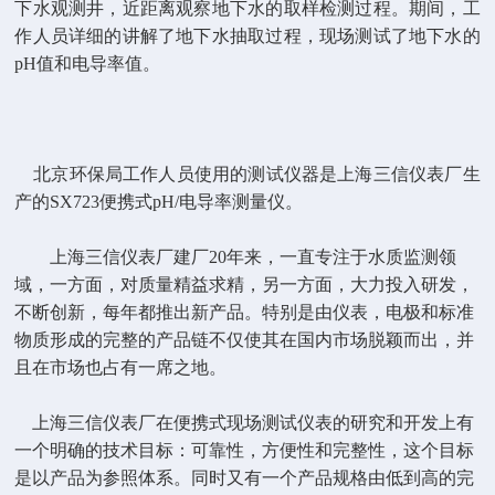
下水观测井，近距离观察地下水的取样检测过程。期间，工
作人员详细的讲解了地下水抽取过程，现场测试了地下水的
pH
值和电导率值。
北京环保局工作人员使用的测试仪器是上海三信仪表厂生
产的
SX723
便携式
pH/
电导率测量仪。
上海三信仪表厂建厂
20
年来，一直专注于水质监测领
域，一方面，对质量精益求精，另一方面，大力投入研发，
不断创新，每年都推出新产品。特别是由仪表，电极和标准
物质形成的完整的产品链不仅使其在国内市场脱颖而出，并
且在市场也占有一席之地。
上海三信仪表厂在便携式现场测试仪表的研究和开发上有
一个明确的技术目标：可靠性，方便性和完整性，这个目标
是以产品为参照体系。同时又有一个产品规格由低到高的完