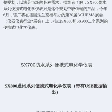
整规划，以满足市场的各种需求。据笔者了解，
SX700
防水
系列便携式电化学仪表只是这个规划中较低端的产品，今年
6
月，该厂将在德国法兰克福举办的第
30
届
ACHEMA
展会
（仪器仪表行业*展会）上，推出
SX800
和
SX900
二个系列的
便携式电化学仪表。
SX700
防水系列便携式电化学仪表
SX800通讯系列便携式电化学仪表（带有USB数据输
出）