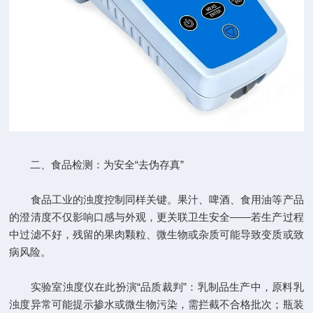
二、食品检测：为安全“去伪存真”
食品工业的浊度控制同样关键。果汁、啤酒、食用油等产品
的澄清度不仅影响口感与外观，更关联卫生安全——若生产过程
中过滤不好，残留的果肉颗粒、微生物或杂质可能导致变质或致
病风险。
实验室浊度仪在此扮演“品质裁判”：乳制品生产中，原料乳
浊度异常可能提示掺水或微生物污染，需拦截不合格批次；瓶装