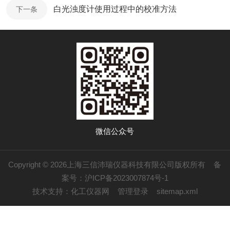
白光浊度计使用过程中的校准方法
下一条
微信公众号
Copyright © 2026上海三信沛瑞仪器科技有限公司版权所有
备
案号：沪ICP备2023007874号-1
技术支持：
化工仪器网
管理登录
sitemap.xml