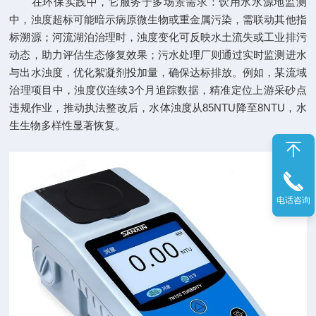
在环保实践中，它服务于多场景需求：饮用水水源地监测
中，浊度超标可能暗示病原微生物或重金属污染，需联动其他指
标溯源；河流湖泊治理时，浊度变化可反映水土流失或工业排污
动态，助力评估生态修复效果；污水处理厂则通过实时监测进水
与出水浊度，优化絮凝剂投加量，确保达标排放。例如，某流域
治理项目中，浊度仪连续3个月追踪数据，精准定位上游采砂点
违规作业，推动执法整改后，水体浊度从85NTU降至8NTU，水
生生物多样性显著恢复。
电话咨询