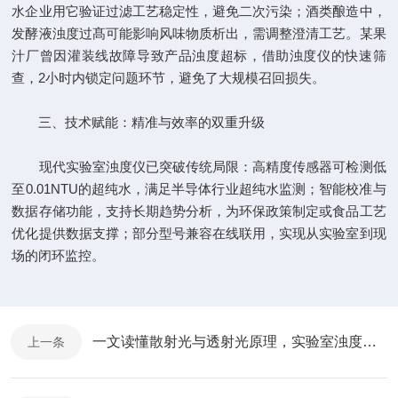
水企业用它验证过滤工艺稳定性，避免二次污染；酒类酿造中，
发酵液浊度过髙可能影响风味物质析出，需调整澄清工艺。某果
汁厂曾因灌装线故障导致产品浊度超标，借助浊度仪的快速筛
查，2小时内锁定问题环节，避免了大规模召回损失。
三、技术赋能：精准与效率的双重升级
现代实验室浊度仪已突破传统局限：高精度传感器可检测低
至0.01NTU的超纯水，满足半导体行业超纯水监测；智能校准与
数据存储功能，支持长期趋势分析，为环保政策制定或食品工艺
优化提供数据支撑；部分型号兼容在线联用，实现从实验室到现
场的闭环监控。
一文读懂散射光与透射光原理，实验室浊度仪到底怎么选？
上一条