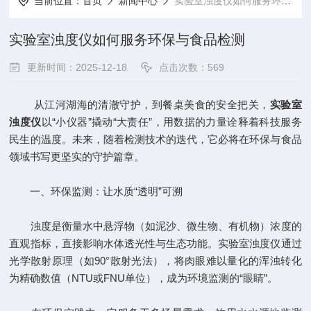
当前位置：
首页
新闻中心
实验室浊度仪如何服务环保与食品检测
实验室浊度仪如何服务环保与食品检测
更新时间：2025-12-18
点击次数：569
从江河湖海的清澈守护，到餐桌美食的安全把关，
实验室
浊度仪
以“小仪器”撬动“大责任”，用数据的力量诠释着科技服务
民生的温度。未来，随着检测技术的迭代，它必将在环保与食品
领域书写更坚实的守护篇章。
一、环保监测：让水质“透明”可溯
浊度是衡量水中悬浮物（如泥沙、微生物、有机物）浓度的
直观指标，直接影响水体透光性与生态功能。实验室浊度仪通过
光学散射原理（如90°散射光法），将肉眼难以量化的浑浊转化
为精确数值（NTU或FNU单位），成为环境监测的“眼睛”。