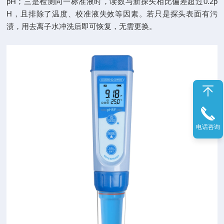
pH；三是检测同一标准液时，读数与新探头相比偏差超过0.2p
H，且排除了温度、校准液失效等因素。若只是探头表面有污
渍，用去离子水冲洗后即可恢复，无需更换。​
电话咨询