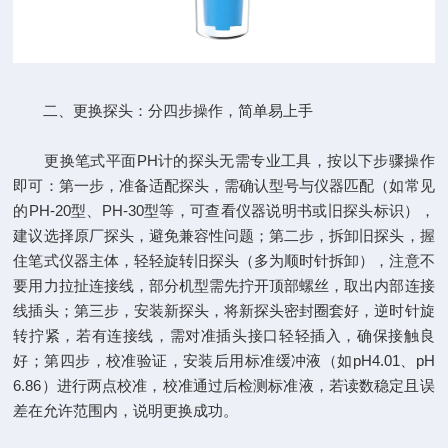
二、更换探头：分四步操作，简单易上手​
更换笔式平面PH计的探头无需专业工具，按以下步骤操作
即可：第一步，准备适配探头，需确认型号与仪器匹配（如常见
的PH-20型、PH-30型等，可查看仪器说明书或旧探头标识），
建议选择原厂探头，避免兼容性问题；第二步，拆卸旧探头，握
住笔式仪器主体，轻轻旋转旧探头（多为顺时针拆卸），注意不
要用力拉扯连接线，部分机型需先拧开顶部螺丝，取出内部连接
线插头；第三步，安装新探头，将新探头密封圈套好，逆时针旋
转拧紧，若有连接线，需对准插头接口轻轻插入，确保接触良
好；第四步，校准验证，安装后用标准缓冲液（如pH4.01、pH
6.86）进行两点校准，校准通过后检测标准液，若读数稳定且误
差在允许范围内，说明更换成功。​