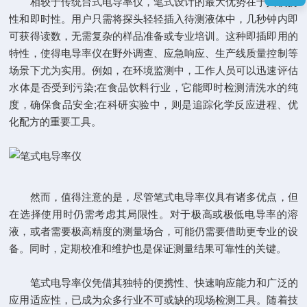
相较于传统台式电导率仪，笔式设计的最大优势在于其便携
性和即时性。用户只需将探头轻轻插入待测液体中，几秒钟内即
可获得读数，无需复杂的样品准备或专业培训。这种即插即用的
特性，使得电导率仪在野外调查、应急响应、生产线质量控制等
场景下尤为实用。例如，在环境监测中，工作人员可以迅速评估
水体是否受到污染;在食品饮料行业，它能即时检测清洗水的纯
度，确保食品安全;在科研实验中，则是追踪化学反应进程、优
化配方的重要工具。
然而，值得注意的是，尽管笔式电导率仪具有诸多优点，但
在选择使用时仍需考虑其局限性。对于极高或极低电导率的溶
液，或者需要极高精度的测量场合，可能仍需要借助更专业的设
备。同时，定期校准和维护也是保证测量结果可靠性的关键。
笔式电导率仪凭借其独特的便携性、快速响应能力和广泛的
应用适应性，已成为众多行业不可或缺的现场检测工具。随着技