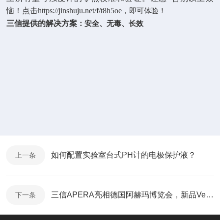
恼！点击
https://jinshuju.net/f/t8h5oe
，即可体验！
三信提供的解决方案
：安全、无毒、长效
如何配置实验室台式PH计的电极保护液？
上一条
三信APERA亮相德国阿赫玛博览会，新品Vela风帆系列拿捏全场
下一条