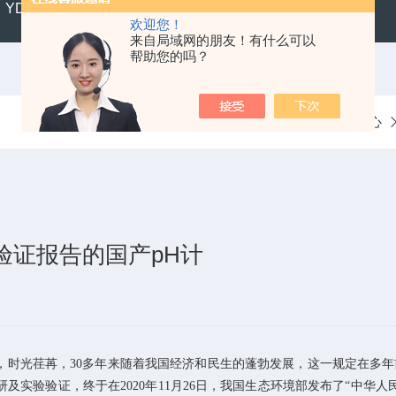
YD300便携式水质硬度仪
SX711精密便携式pH计
CL2
欢迎您！
来自局域网的朋友！有什么可以
帮助您的吗？
当前位置：
首页
新闻中心
验证报告的国产pH计
，时光荏苒，
30
多年来随着我国经济和民生的蓬勃发展，这一规定在多年
研及实验验证，终于在
2020
年
11
月
26
日，我国生态环境部发布了“中华人