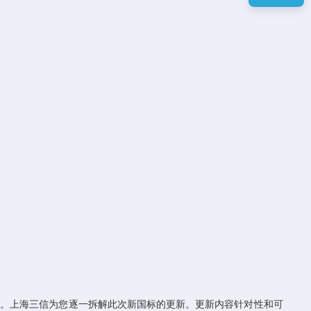
择。上海三信为您逐一拆解此次新国标的更新。更新内容针对性和可操作