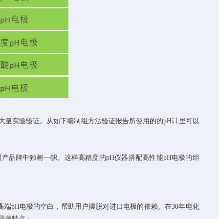
大量实验验证。从如下编制组方法验证报告所使用的的
pH
计里可以
国产品牌中独树一帜。这样高精度的
pH
仪器搭配高性能
pH
电极的组
高端
pH
电极的空白，帮助用户摆脱对进口电极的依赖。在
30
年电化
显著特点：