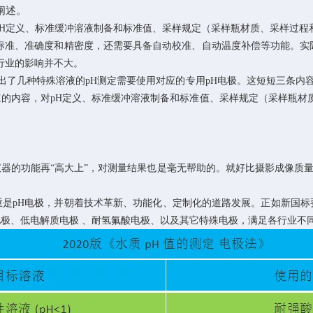
阐述。
H
定义、标准缓冲溶液制备和标准值、采样规定（采样瓶材质、采样过程
标准、准确度和精密度，还需要具备自动校准、自动温度补偿等功能。实
行业的影响并不大。
出了几种特殊溶液的
pH
测定需要使用对应的专用
pH
电极。这短短三条内
范的内容，对
pH
定义、标准缓冲溶液制备和标准值、采样规定（采样瓶材
器的功能再“高大上”，对测量结果也是毫无帮助的。就好比摄影成像质
重是
pH
电极，并朝着技术革新、功能化、定制化的道路发展。正如新国标
极、低电解质电极 、耐氢氟酸电极、以及其它特殊电极，满足各行业不