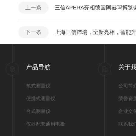
上一条
三信APERA亮相德国阿赫玛博览
下一条
上海三信沛瑞，全新亮相，智能
产品导航
关于
笔式测量仪
公司简
便携式测量仪
荣誉资
台式测量仪
企业文
仪器配套通用电极
联系我