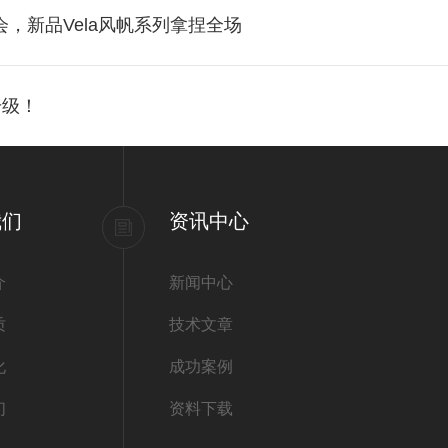
会，新品Vela风帆系列拿捏全场
升级！
我们
资讯中心
介
新闻中心
质
技术文章
化
成功案例
们
资料下载