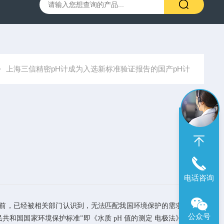
00笔式余氯计
SX716便携式溶解氧仪
SX610笔式pH计
上海三信精密pH计成为入选新标准验证报告的国产pH计
电话咨询
前，已经被相关部门认识到，无法匹配我国环境保护的需求。
2017
公众号
民共和国国家环境保护标准”即《水质
pH
值的测定
电极法》，并定