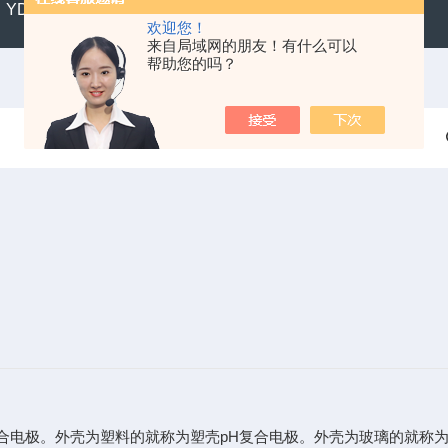
YD300便携式水质硬度仪
SX711精密便携式pH计
CL2
欢迎您！
来自局域网的朋友！有什么可以
帮助您的吗？
复合电极。外壳为塑料的就称为塑壳pH复合电极。外壳为玻璃的就称