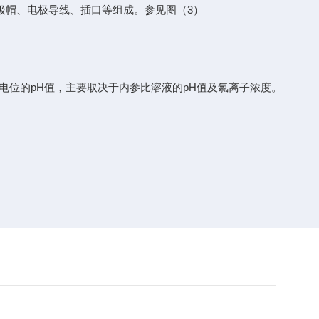
极帽、电极导线、插口等组成。参见图（
3）
电位的pH值，主要取决于内参比溶液的pH值及氯离子浓度。