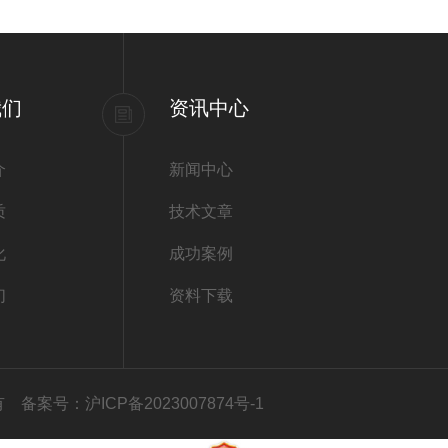
我们
资讯中心
介
新闻中心
质
技术文章
化
成功案例
们
资料下载
所有
备案号：沪ICP备2023007874号-1