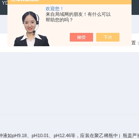
YD300便携式水质硬度仪
SX711精密便携式pH计
CL2
欢迎您！
来自局域网的朋友！有什么可以
帮助您的吗？
当前位置
pH9.18、pH10.01、pH12.46等，应装在聚乙稀瓶中）瓶