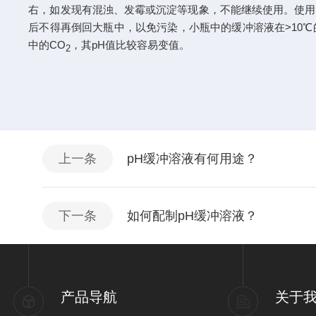
右，如发现有混浊、发霉或沉淀等现象，不能继续使用。使用时
后不得再倒回大瓶中，以免污染，小瓶中的缓冲溶液在>10℃的环境条
中的CO
，其pH值比较容易变值。
2
上一条
pH缓冲溶液有何用途？
下一条
如何配制pH缓冲溶液？
产品导航
关于