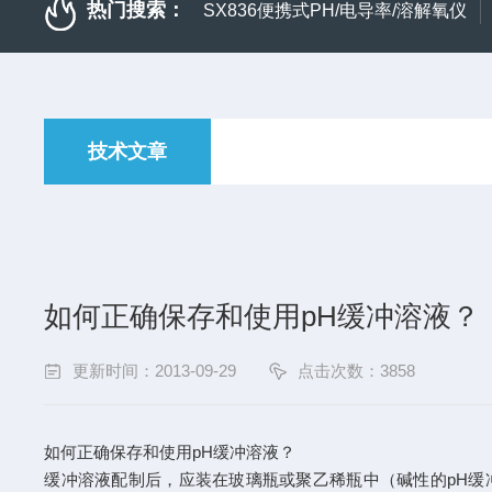
热门搜索：
SX836便携式PH/电导率/溶解氧仪
技术文章
如何正确保存和使用pH缓冲溶液？
更新时间：2013-09-29
点击次数：3858
如何正确保存和使用pH缓冲溶液？
缓冲溶液配制后，应装在玻璃瓶或聚乙稀瓶中（碱性的pH缓冲液如