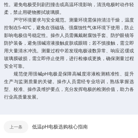
性。避免电极受到剧烈撞击或高温环境影响，清洗电极时动作轻
柔，禁止用硬物擦拭玻璃膜。
严守环境要求与安全规范。测量环境需保持清洁干燥，温度
控制在5-40℃，避免在强磁场、强腐蚀性气体环境下使用，防止
影响电极信号稳定性。操作人员需佩戴耐腐蚀手套、防护眼镜等
防护装备，避免强碱溶液接触皮肤或眼睛；若不慎接触，需立即
用大量清水冲洗。测量过程中若发现电极读数异常、响应迟缓或
玻璃膜破损，需立即停止使用，进行检修或更换，确保测量过程
安全可靠。
规范使用强碱pH电极是保障高碱度溶液检测精准性、提升
生产与监测质量的关键。操作人员需经专业培训，熟练掌握选
型、校准、操作及维护要点，充分发挥电极的检测价值，助力各
行业高质量发展。
低温pH电极选购核心指南
上一条