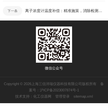
离子浓度计温度补偿：精准施策，消除检测误差
下一条
微信公众号
Copyright © 2026上海三信沛瑞仪器科技有限公司版权所有
备
案号：沪ICP备2023007874号-1
技术支持：
化工仪器网
管理登录
sitemap.xml