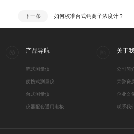
下一条
如何校准台式钙离子浓度计？
产品导航
关于
笔式测量仪
公司简
便携式测量仪
荣誉资
台式测量仪
企业文
仪器配套通用电极
联系我