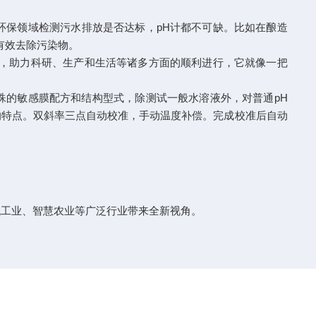
保领域检测污水排放是否达标，pH计都不可缺。比如在酿造
有效去除污染物。
，助力科研、生产和生活等诸多方面的顺利进行，它就像一把
用特殊的敏感膜配方和结构型式，除测试一般水溶液外，对普通pH
的特点。双斜率三点自动校准，手动温度补偿。完成校准后自动
代工业、智慧农业等广泛行业带来全新视角。