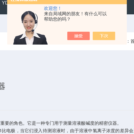
YD300便携式水质硬度仪
SX711精密便携式pH计
CL2
欢迎您！
来自局域网的朋友！有什么可以
帮助您的吗？
当前位置：
器
重要的角色。它是一种专门用于测量溶液酸碱度的精密仪器。
比电极，当它们浸入待测溶液时，由于溶液中氢离子浓度的差异会