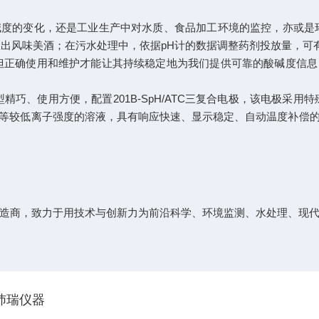
的变化，还是工业生产中对水质、食品加工环境的监控，亦或是环
酿出风味美酒；在污水处理中，依据pH计的数据调整药剂投放量，可
正确使用和维护才能让其持续稳定地为我们提供可靠的酸碱度信息
巧、使用方便，配置201B-SpH/ATC三复合电极，该电极采
等较低离子强度的溶液，具有响应快速、显示稳定、自动温度补偿
造商，致力于用技术与创新力为前沿科学、环境监测、水处理、现
沛瑞仪器