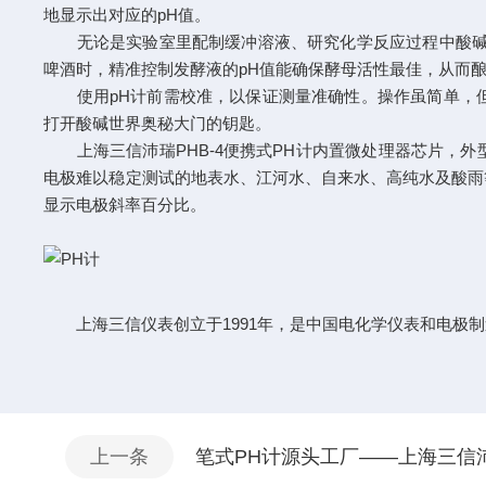
地显示出对应的pH值。
无论是实验室里配制缓冲溶液、研究化学反应过程中酸碱度
啤酒时，精准控制发酵液的pH值能确保酵母活性最佳，从而
使用pH计前需校准，以保证测量准确性。操作虽简单，但
打开酸碱世界奥秘大门的钥匙。
上海三信沛瑞PHB-4便携式PH计内置微处理器芯片，外型精
电极难以稳定测试的地表水、江河水、自来水、高纯水及酸雨
显示电极斜率百分比。
上海三信仪表创立于1991年，是中国电化学仪表和电极制
上一条
笔式PH计源头工厂——上海三信