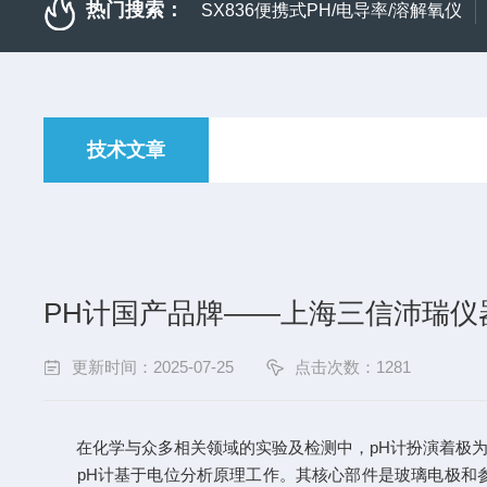
热门搜索：
SX836便携式PH/电导率/溶解氧仪
技术文章
PH计国产品牌——上海三信沛瑞仪
更新时间：2025-07-25
点击次数：1281
在化学与众多相关领域的实验及检测中，pH计扮演着极为
pH计基于电位分析原理工作。其核心部件是玻璃电极和参