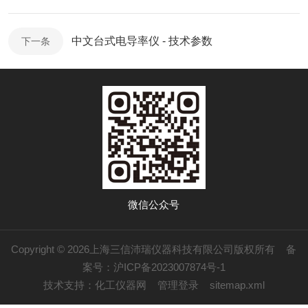
中文台式电导率仪 - 技术参数
下一条
微信公众号
Copyright © 2026上海三信沛瑞仪器科技有限公司版权所有
备
案号：沪ICP备2023007874号-1
技术支持：
化工仪器网
管理登录
sitemap.xml