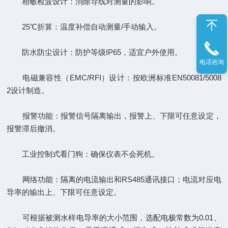
相敏检波设计：消除导线对测量的影响。
25℃折算：温度补偿自动测量/手动输入。
防水防尘设计：防护等级IP65，适宜户外使用。
电话咨询
电磁兼容性（EMC/RFI）设计：按欧洲标准EN50081/5008
2设计制造。
报警功能：报警信号隔离输出，报警上、下限可任意设定，
报警滞后撤消。
工业控制式看门狗：确保仪表不会死机。
网络功能：隔离的电流输出和RS485通讯接口；电流对应电
导率的输出上、下限可任意设定。
可根据被测水样电导率的大小范围，选配电极常数为0.01、