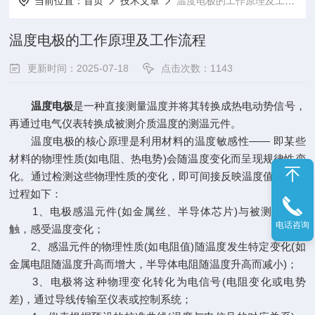
当前位置：
首页
技术文章
温度电极的工作原理及工作流程
温度电极的工作原理及工作流程
更新时间：2025-07-18
点击次数：1143
温度电极
是一种直接测量温度并将其转换成热电动势信号，
再通过电气仪表转换成被测介质温度的测温元件。
温度电极的核心原理是利用材料的温度敏感性—— 即某些
材料的物理性质(如电阻、热电势)会随温度变化而呈现规律性变
化。通过检测这些物理性质的变化，即可间接反映温度值。具体
过程如下：
1、电极感温元件(如金属丝、半导体芯片)与被测介质接
电话咨询
触，感受温度变化；
2、感温元件的物理性质(如电阻值)随温度发生特定变化(如
金属电阻随温度升高而增大，半导体电阻随温度升高而减小)；
3、电极将这种物理变化转化为电信号(电阻变化或电势
差)，通过导线传输至仪表或控制系统；