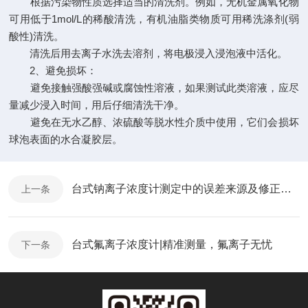
根据污染物性质选择适当的清洗剂。例如，无机金属氧化物
可用低于1mol/L的稀酸清洗，有机油脂类物质可用稀洗涤剂(弱
酸性)清洗。
清洗后用去离子水洗去溶剂，将电极浸入浸泡液中活化。
2、避免损坏：
避免接触强酸强碱或腐蚀性溶液，如果测试此类溶液，应尽
量减少浸入时间，用后仔细清洗干净。
避免在无水乙醇、浓硫酸等脱水性介质中使用，它们会损坏
球泡表面的水合凝胶层。
台式钠离子浓度计测定中的误差来源及修正方法
上一条
台式氟离子浓度计|精准测量，氟离子无忧
下一条