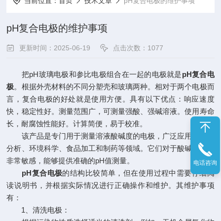
当前位置：
首页
技术文章
pH复合电极的维护事项
pH复合电极的维护事项
更新时间：2025-06-19
点击次数：1077
把pH玻璃电极和参比电极组合在一起的电极就是
pH复合电
极
。根据外壳材料的不同分塑壳和玻璃两种。相对于两个电极而
言，复合电极的好处就是使用方便。具有以下优点：响应速度
快，稳定性好。测量范围广，可测量强酸、强碱溶液。使用寿命
长，耐腐蚀性能好。计算简便，易于校准。
该产品是专门用于测量溶液酸碱度的电极，广泛应用于生化
分析、环境科学、食品加工和制药等领域。它们对于酸碱度变化
非常敏感，能够提供准确的pH值测量。
电话咨询
pH复合电极
的结构比较简单，但在使用过程中需要仔细阅
读说明书，并根据实际情况进行正确操作和维护。其维护事项
有：
1、清洗电极：