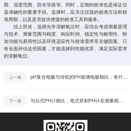
围、湿度范围、防水等级等。同时，定期的校准也是保证仪
器准确性的重要手段。选择时，应关注仪器的校准方法和校
准周期，以及是否提供便捷的校准工具和服务。
综上所述，选择光学溶解氧仪时，应综合考虑测量原理
与技术、测量范围与精度、响应时间、稳定性与耐用性、附
加功能与易用性以及环境适应性与校准需求等关键因素。只
有全面评估这些因素，才能选择到性能优异、满足实际需求
的溶解氧仪。
pH复合电极与传统的PH玻璃电极相比，有什么优势？
上一条
与台式PH计相比，笔式穿刺PH计在测量精度上有哪些差异？
下一条