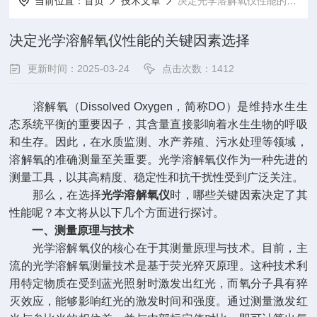
当前位置：
首页
技术文章
决定光学溶解氧仪性能的关键因素选择
决定光学溶解氧仪性能的关键因素选择
更新时间：2025-03-24
点击次数：1412
溶解氧（Dissolved Oxygen，简称DO）是维持水生生
态系统平衡的重要因子，其含量直接影响着水生生物的呼吸
和生存。因此，在水质监测、水产养殖、污水处理等领域，
溶解氧的准确测量至关重要。光学溶解氧仪作为一种先进的
测量工具，以其高精度、稳定性和抗干扰性受到广泛关注。
那么，在选择
光学溶解氧仪
时，哪些关键因素决定了其
性能呢？本文将从以下几个方面进行探讨。
一、测量原理与技术
光学溶解氧仪的核心在于其测量原理与技术。目前，主
流的光学溶解氧测量技术是基于荧光猝灭原理。这种技术利
用特定物质在受到蓝光照射时激发出红光，而氧分子具有猝
灭效应，能够影响红光的激发时间和强度。通过测量激发红