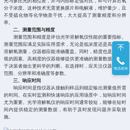
光与参比光的相位差，并与内部标定值对比，即可计算出氧
分子浓度。这种技术无需更换膜片和电解液，维护量少，且
不受硫化物等化学物质干扰，大大提高了测量精度和分辨
率。
二、测量范围与精度
测量范围和精度是评估光学溶解氧仪性能的重要指标。
测量范围应满足实际应用需求，无论是低浓度还是高浓度的
溶解氧测量，仪器都应能准确覆盖。同时，精度也是不可忽
视的因素。高精度的仪器能够提供更准确的测量数据，有助
于决策者做出更科学的判断。在选择时，应关注仪器的测量
电话咨询
范围、分辨率和准确度等参数。
三、响应时间
响应时间是指仪器从接触到样品到稳定输出测量值所需
的时间。在实时监测和快速响应的应用场景中，短响应时间
尤为重要。光学溶解氧仪的响应时间通常较短，能够在短时
间内提供稳定的测量数据，有助于及时发现问题并采取措
施。