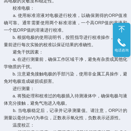
高电极的灵敏度和稳定性。
校准电极：
a. 使用标准溶液对电极进行校准，以确保测得的ORP值准
确可靠。通常需要使用两个标准溶液，一个高ORP值的溶液和
一个低ORP值的溶液进行校准。
b. 根据电极的使用说明书，按照指导进行校准操作，并在测
量前进行每次实验的校准以保证结果的准确性。
电话咨询
避免干扰因素：
a. 在进行测量前，确保工作区域干净，避免有杂质或其他化
学物质的干扰。
b. 注意避免接触电极的手部污染，使用非金属工具操作，避
免对电极造成破损或损害。
进行测量：
a. 将预处理和校准过的电极插入待测液体中，确保电极与液
体充分接触，避免气泡进入电极。
b. 当电极稳定后，记录并记录测量值。请注意，ORP计的
测量以毫伏(mV)为单位，正数表示氧化性，负数表示还原性。
温度校正：