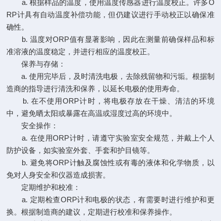
a. 根据样品的温度，使用温度传感器进行温度校正。许多O
RP计具有自动温度补偿功能，但仍建议进行手动校正以确保准
确性。
b. 温度对ORP值有显著影响，因此在测量前确保样品和标
准溶液的温度稳定，并进行相应的温度校正。
保养与存储：
a. 使用完毕后，及时清洗电极，去除残留物和污垢。根据制
造商的指导进行清洗和保养，以延长电极的使用寿命。
b. 在不使用ORP计时，将电极存放在干燥、清洁的环境
中，避免晒太阳或暴露在高温或湿度过高的环境中。
安全操作：
a. 在使用ORP计时，请遵守实验室安全规范，并戴上个人
防护设备，如实验室外套、手套和护目镜等。
b. 避免将ORP计触及腐蚀性或有毒的液体和化学物质，以
免对人身安全和仪器造成损害。
定期维护和校准：
a. 定期检查ORP计和电极的状态，有需要时进行维护和更
换。根据制造商的建议，定期进行校准和保养操作。