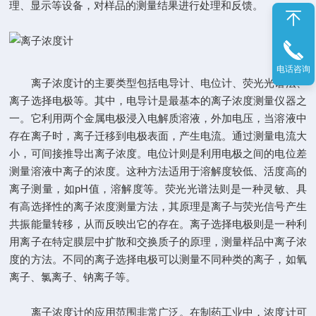
理、显示等设备，对样品的测量结果进行处理和反馈。
电话咨询
离子浓度计的主要类型包括电导计、电位计、荧光光谱法、
离子选择电极等。其中，电导计是最基本的离子浓度测量仪器之
一。它利用两个金属电极浸入电解质溶液，外加电压，当溶液中
存在离子时，离子迁移到电极表面，产生电流。通过测量电流大
小，可间接推导出离子浓度。电位计则是利用电极之间的电位差
测量溶液中离子的浓度。这种方法适用于溶解度较低、活度高的
离子测量，如pH值，溶解度等。荧光光谱法则是一种灵敏、具
有高选择性的离子浓度测量方法，其原理是离子与荧光信号产生
共振能量转移，从而反映出它的存在。离子选择电极则是一种利
用离子在特定膜层中扩散和交换质子的原理，测量样品中离子浓
度的方法。不同的离子选择电极可以测量不同种类的离子，如氧
离子、氯离子、钠离子等。
离子浓度计的应用范围非常广泛。在制药工业中，浓度计可