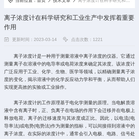
当前位置：
首页
技术文章
离子浓度计在科学研究和工业生产中发挥着重要作用
离子浓度计在科学研究和工业生产中发挥着重要
作用
更新时间：2023-03-14
点击次数：1221
离子浓度计
是一种用于测量溶液中离子浓度的仪器。它通过
测量离子在溶液中的电导率或电荷浓度来确定其浓度。该浓度计
广泛应用于工业、化学、生物、医学等领域，以精确测量离子浓
度的变化，揭示溶液中的化学反应动力学和平衡，从而帮助人们
实现更高效的实验或工业操作。
离子浓度计的工作原理基于电化学测量的原理。当电解质溶
液中含有离子时，正、负离子在电场的作用下会迁移并在电极上
释放电荷。离子的迁移速度与其浓度成正比。因此，以电流(电
导率法)或电势(电势法)作为测量的指标，可以间接得到溶液中的
离子浓度。在实际的浓度计中，通常会引入电极、电路、信号处