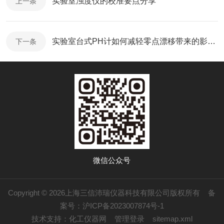
实验室浊度仪的校准要点分享
上一条
实验室台式PH计如何减轻零点漂移带来的影响？
下一条
微信公众号
Copyright © 2026上海三信沛瑞仪器科技有限公司版权所有
备
案号：沪ICP备2023007874号-1
技术支持：
化工仪器网
管理登录
sitemap.xml