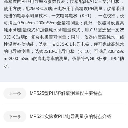
高精度的PH+电导率双参数仪表；仪器配pH/ATC三复合电极，
使用方便；配2503-C玻璃pH电极用于高精度PH测量；仪器采用
先进的电导率测量技术，一支电导电极（K=1）、一点校准，便
可满足0.5us/cm-200mS/cm全量程测量；此外，仪器可设置高
纯水pH测量模式和加氨纯水pH测量模式，用户只需选配一支25
03D-C玻璃pH复合电极便可测量；同时，仪器内置高纯水非线
性温度补偿功能，选购一支DJS-0.1电导电极，便可完成高纯水
的电导率测量；选购2310-C电导电极（K=10）可满足200mS/c
m-2000 mS/cm的高电导率的测量。仪器符合GLP标准，IP54防
水。
MP525型PH/溶解氧测量仪主要特点
上一条
MP521实验室PH/电导测量仪的特点介绍
下一条