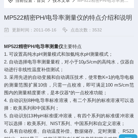
当前位置：
首页
技术文章
MP522精密PH/电导率测量仪的特点介绍和说明
MP522精密PH/电导率测量仪的特点介绍和说明
更新时间：2011-08-16
点击次数：3532
MP522精密PH/电导率测量仪
主要特点
1. 可设置高纯水pH测量模式和加氨纯水pH测量模式；
2. 自动选择电导率测量量程，对小于10μS/cm的高纯水，仪器自
动进行非线性温度补偿测试；
3. 采用先进的自动变频和自动调压技术，使常数K=1的电导电极
的测量范围扩展10倍，只需一点校准，即可满足100 mS/cm范
围内的测量精度要求，是本仪器*的一点校准功能；
4. 自动识别8种电导率标准溶液，有二个系列的标准溶液可以选
择：欧美系列和中国系列；
5. 自动识别13种pH标准缓冲溶液，有四个系列的标准缓冲溶液
可以选择：欧美系列、NIST系列、中国系列和自定义溶液；
6. 具有自动校准、自动温度补偿、数据储存、定时测量 、RS23