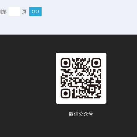
水中的溶解氧浓度较低。这是因为溶解氧的溶解度随温度的
到第
页
因此，在使用溶解氧测量仪时，必须同时测量水的温度，并
氧浓度进行校正。其次...
微信公众号