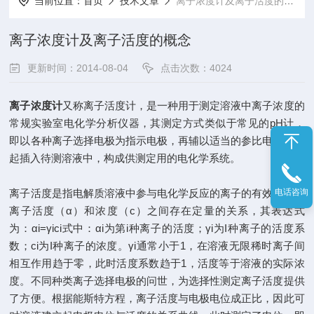
当前位置：
首页
技术文章
离子浓度计及离子活度的概念
离子浓度计及离子活度的概念
更新时间：2014-08-04
点击次数：4024
离子浓度计
又称离子活度计，是一种用于测定溶液中离子浓度的
常规实验室电化学分析仪器，其测定方式类似于常见的pH计，
即以各种离子选择电极为指示电极，再辅以适当的参比电极，一
起插入待测溶液中，构成供测定用的电化学系统。
电话咨询
离子活度是指电解质溶液中参与电化学反应的离子的有效浓度。
离子活度（α）和浓度（c）之间存在定量的关系，其表达式
为：αi=γici式中：αi为第i种离子的活度；γi为I种离子的活度系
数；ci为I种离子的浓度。γi通常小于1，在溶液无限稀时离子间
相互作用趋于零，此时活度系数趋于1，活度等于溶液的实际浓
度。不同种类离子选择电极的问世，为选择性测定离子活度提供
了方便。根据能斯特方程，离子活度与电极电位成正比，因此可