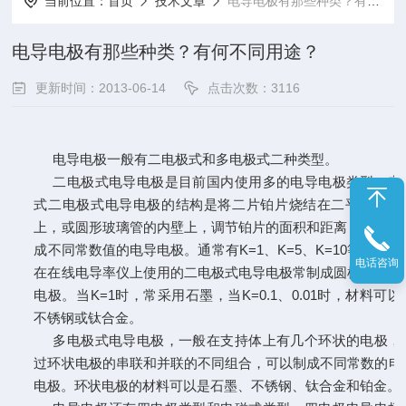
当前位置：
首页
技术文章
电导电极有那些种类？有何不同用途？
电导电极有那些种类？有何不同用途？
更新时间：2013-06-14
点击次数：3116
电导电极一般有二电极式和多电极式二种类型。
二电极式电导电极是目前国内使用多的电导电极类型，实
式二电极式电导电极的结构是将二片铂片烧结在二平行玻璃
上，或圆形玻璃管的内壁上，调节铂片的面积和距离，就可以
成不同常数值的电导电极。通常有
K=1、K=5、K=10等类型。
电话咨询
在在线电导率仪上使用的二电极式电导电极常制成圆柱形对称
电极。当K=1时，常采用石墨，当K=0.1、0.01时，材料可以
不锈钢或钛合金。
多电极式电导电极，一般在支持体上有几个环状的电极，
过环状电极的串联和并联的不同组合，可以制成不同常数的电
电极。环状电极的材料可以是石墨、不锈钢、钛合金和铂金。